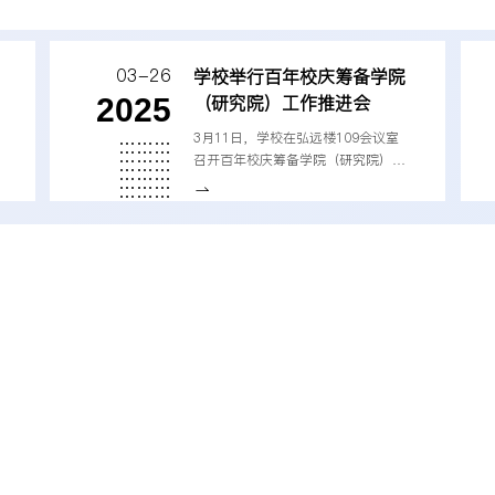
校美好未来。赵建军致辞，...
03-26
学校举行百年校庆筹备学院
（研究院）工作推进会
2025
3月11日，学校在弘远楼109会议室
召开百年校庆筹备学院（研究院）工
作推进会。党委副书记、校长李永
强，党委常委、副校长桂富强，党委
常委、副校长、校庆办主任马永强，
原党委副书记、校庆办常务副主任曾
道荣出席会议。马永强主持会议。李
永强充分肯定校庆筹备工作进展和成
效，对下一阶段工作提出要求。他强
调，百年校庆已进入最关键、最攻坚
的冲刺阶段，要强化系统集成抓统
筹，既做好学校与学院（研究院）之
了解详情
间校庆活动统筹，又做好校庆活动与
后勤保障及教学工作统筹。...
CTION