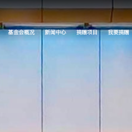
基金会概况
新闻中心
捐赠项目
我要捐赠